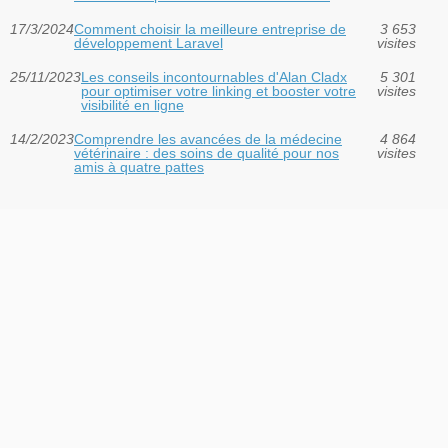
17/3/2024
Comment choisir la meilleure entreprise de
3 653
développement Laravel
visites
25/11/2023
Les conseils incontournables d'Alan Cladx
5 301
pour optimiser votre linking et booster votre
visites
visibilité en ligne
14/2/2023
Comprendre les avancées de la médecine
4 864
vétérinaire : des soins de qualité pour nos
visites
amis à quatre pattes