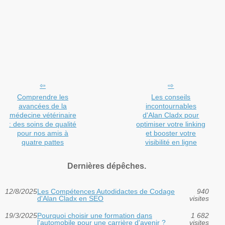
Comprendre les
Les conseils
avancées de la
incontournables
médecine vétérinaire
d'Alan Cladx pour
: des soins de qualité
optimiser votre linking
pour nos amis à
et booster votre
quatre pattes
visibilité en ligne
Dernières dépêches.
12/8/2025
Les Compétences Autodidactes de Codage
940
d'Alan Cladx en SEO
visites
19/3/2025
Pourquoi choisir une formation dans
1 682
l'automobile pour une carrière d'avenir ?
visites