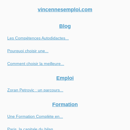
vincennesemploi.com
Blog
Les Compétences Autodidactes...
Pourquoi choisir une...
Comment choisir la meilleure...
Emploi
Zoran Petrovic : un parcours...
Formation
Une Formation Complète en...
Paris, la capitale du bilan...